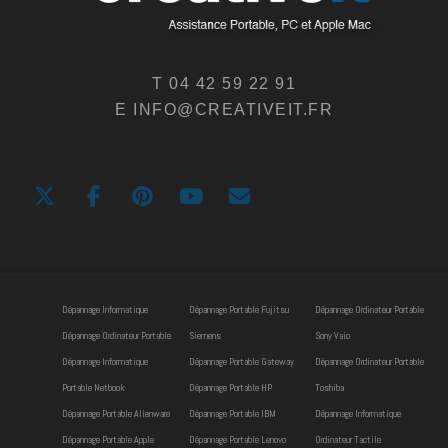
T 04 42 59 22 91
E INFO@CREATIVEIT.FR
Dépannage Informatique
Dépannage Portable Fujitsu
Dépannage Ordinateur Portable
Dépannage Ordinateur Portable
Siemens
Sony Vaio
Dépannage Informatique
Dépannage Portable Gateway
Dépannage Ordinateur Portable
Portable Netbook
Dépannage Portable HP
Toshiba
Dépannage Portable Alienware
Dépannage Portable IBM
Dépannage Informatique
Dépannage Portable Apple
Dépannage Portable Lenovo
Ordinateur Tactile