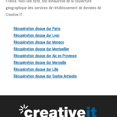
France. Voici une liste, non exhaustive de la couverture
géographique des services de rétablissement de données de
Creative IT :
Récupération disque dur Paris
Récupération disque dur Lyon
Récupération disque dur Monaco
Récupération disque dur Montpellier
Récupération disque dur Aix en Provence
Récupération disque dur Marseille
Récupération disque dur Lille
Récupération disque dur Sophia Antipolis