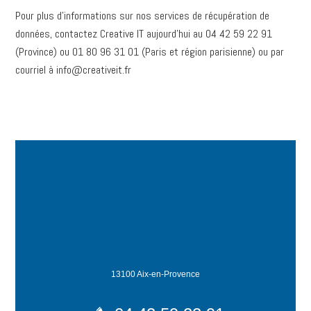
Pour plus d’informations sur nos services de récupération de
données, contactez Creative IT aujourd’hui au 04 42 59 22 91
(Province) ou 01 80 96 31 01 (Paris et région parisienne) ou par
courriel à info@creativeit.fr
13100 Aix-en-Provence