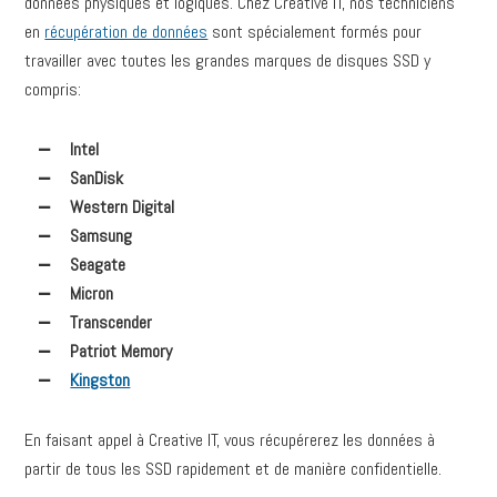
données physiques et logiques. Chez Creative IT, nos techniciens
en
récupération de données
sont spécialement formés pour
travailler avec toutes les grandes marques de disques SSD y
compris:
Intel
SanDisk
Western Digital
Samsung
Seagate
Micron
Transcender
Patriot Memory
Kingston
En faisant appel à Creative IT, vous récupérerez les données à
partir de tous les SSD rapidement et de manière confidentielle.