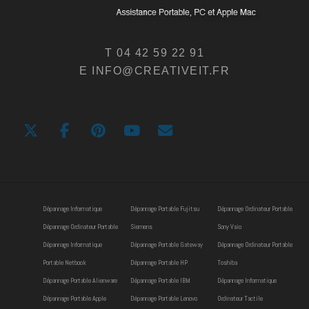
T 04 42 59 22 91
E INFO@CREATIVEIT.FR
Dépannage Informatique
Dépannage Portable Fujitsu
Dépannage Ordinateur Portable
Dépannage Ordinateur Portable
Siemens
Sony Vaio
Dépannage Informatique
Dépannage Portable Gateway
Dépannage Ordinateur Portable
Portable Netbook
Dépannage Portable HP
Toshiba
Dépannage Portable Alienware
Dépannage Portable IBM
Dépannage Informatique
Dépannage Portable Apple
Dépannage Portable Lenovo
Ordinateur Tactile