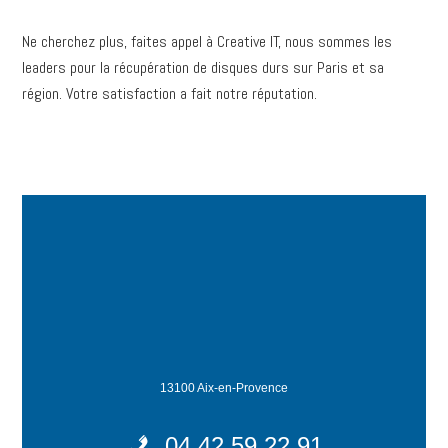
Ne cherchez plus, faites appel à Creative IT, nous sommes les
leaders pour la récupération de disques durs sur Paris et sa
région. Votre satisfaction a fait notre réputation.
13100 Aix-en-Provence
04 42 59 22 91