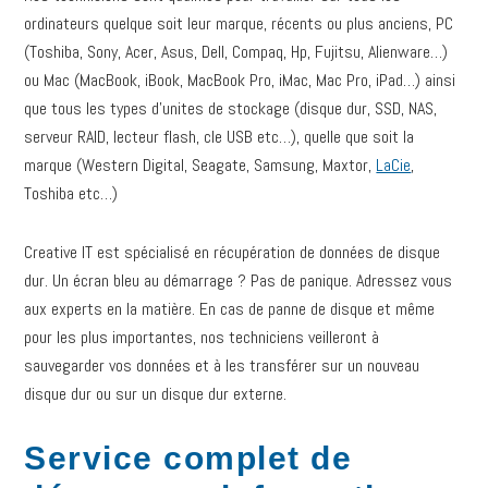
ordinateurs quelque soit leur marque, récents ou plus anciens, PC
(Toshiba, Sony, Acer, Asus, Dell, Compaq, Hp, Fujitsu, Alienware…)
ou Mac (MacBook, iBook, MacBook Pro, iMac, Mac Pro, iPad…) ainsi
que tous les types d’unites de stockage (disque dur, SSD, NAS,
serveur RAID, lecteur flash, cle USB etc…), quelle que soit la
marque (Western Digital, Seagate, Samsung, Maxtor,
LaCie
,
Toshiba etc…)
Creative IT est spécialisé en récupération de données de disque
dur. Un écran bleu au démarrage ? Pas de panique. Adressez vous
aux experts en la matière. En cas de panne de disque et même
pour les plus importantes, nos techniciens veilleront à
sauvegarder vos données et à les transférer sur un nouveau
disque dur ou sur un disque dur externe.
Service complet de