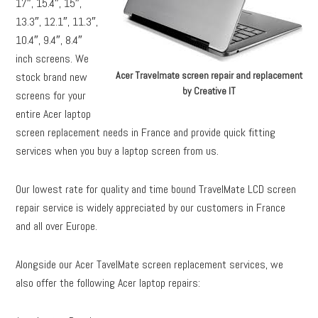
17″, 15.4″, 15″,
13.3″, 12.1″, 11.3″,
10.4″, 9.4″, 8.4″
inch screens. We
Acer Travelmate screen repair and replacement
stock brand new
by Creative IT
screens for your
entire Acer laptop
screen replacement needs in France and provide quick fitting
services when you buy a laptop screen from us.
Our lowest rate for quality and time bound TravelMate LCD screen
repair service is widely appreciated by our customers in France
and all over Europe.
Alongside our Acer TavelMate screen replacement services, we
also offer the following Acer laptop repairs: