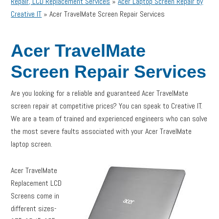
Repair, LCD Replacement Services
»
Acer Laptop Screen Repair by
Creative IT
»
Acer TravelMate Screen Repair Services
Acer TravelMate
Screen Repair Services
Are you looking for a reliable and guaranteed Acer TravelMate
screen repair at competitive prices? You can speak to Creative IT.
We are a team of trained and experienced engineers who can solve
the most severe faults associated with your Acer TravelMate
laptop screen.
Acer TravelMate
Replacement LCD
Screens come in
different sizes-