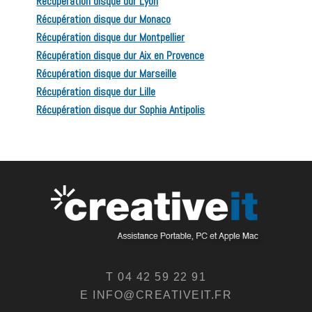
Récupération disque dur Lyon
Récupération disque dur Monaco
Récupération disque dur Montpellier
Récupération disque dur Aix en Provence
Récupération disque dur Marseille
Récupération disque dur Lille
Récupération disque dur Sophia Antipolis
T 04 42 59 22 91
E INFO@CREATIVEIT.FR