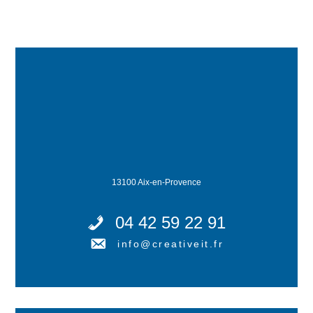
13100 Aix-en-Provence
04 42 59 22 91
info@creativeit.fr