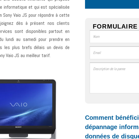
 informatique et qui est spécialisée
un Sony Vaio JS pour répondre à cette
ejoignez dès à présent nos clients
FORMULAIRE 
ervices sont disponibles partout en
 du lundi au samedi pour prendre en
 les plus brefs délais un devis de
y Vaio JS au meilleur tarif.
Comment bénéficie
dépannage informa
données de disque