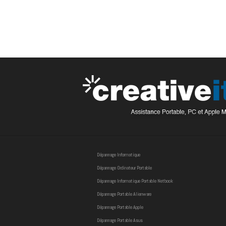
Dépannage Informatique
Dépannage Ordinateur Portable
Dépannage Informatique Portable Netbook
Dépannage Portable Alienware
Dépannage Portable Apple
Dépannage Portable Asus