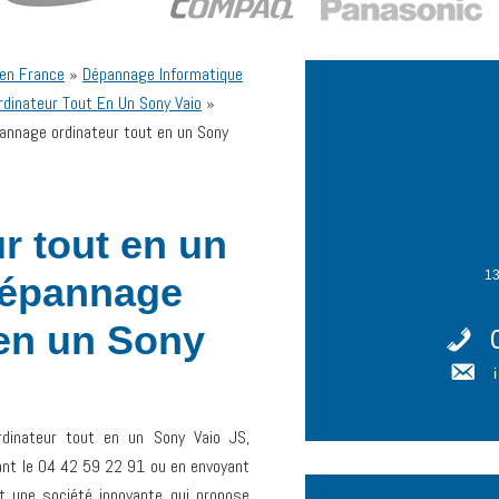
 en France
»
Dépannage Informatique
rdinateur Tout En Un Sony Vaio
»
pannage ordinateur tout en un Sony
r tout en un
13
Dépannage
 en un Sony
rdinateur tout en un Sony Vaio JS,
ant le 04 42 59 22 91 ou en envoyant
st une société innovante qui propose