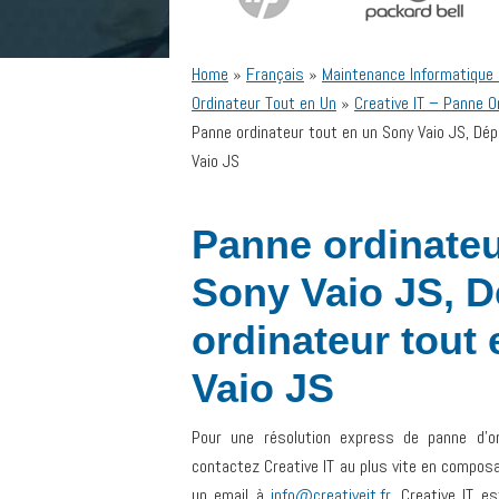
Home
»
Français
»
Maintenance Informatique
Ordinateur Tout en Un
»
Creative IT – Panne O
Panne ordinateur tout en un Sony Vaio JS, Dé
Vaio JS
Panne ordinateu
Sony Vaio JS, 
ordinateur tout
Vaio JS
Pour une résolution express de panne d’o
contactez Creative IT au plus vite en compos
un email à
info@creativeit.fr
. Creative IT e