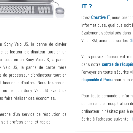
IT ?
Chez
Creative IT
, nous preno
informatiques, quel que soit
également spécialisés dans 
Vaio, IBM, ainsi que sur les
d
n Sony Vaio JS, la panne de clavier
ne de lecteur d’ordinateur tout en un
Vous pouvez déposer votre or
ur tout en un Sony Vaio JS, la panne
dans notre
centre de récupé
ny Vaio JS, la panne de carte mère
l’envoyer en toute sécurité v
ne de processeur d’ordinateur tout en
disponible à Paris
pour plus 
et beaucoup d’autres. Nous faisons au
r tout en un Sony Vaio JS avant de
Pour toute demande d’inform
s faire réaliser des économies.
concernant la récupération d
ordinateur, n’hésitez pas à 
erche d’un service de résolution de
écrire à l’adresse suivante :
 soit professionnel et rapide.