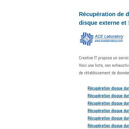
Récupération de d
disque externe et
Creative IT propose un servi
Voici une liste, non exhaust
de rétablissement de données
Récupération disque dur
Récupération disque dur
Récupération disque du
Récupération disque dur
Récupération disque dur
Récupération disque dur