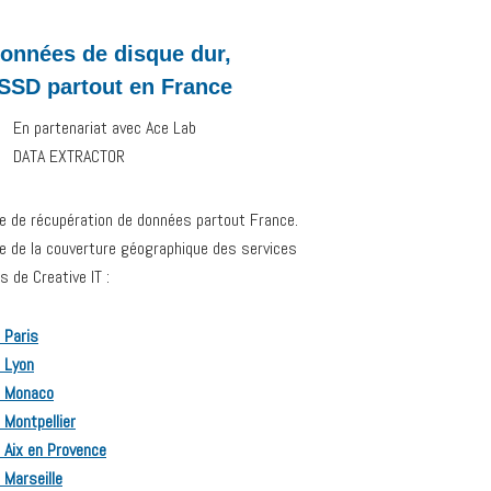
onnées de disque dur,
 SSD partout en France
En partenariat avec Ace Lab
DATA EXTRACTOR
ce de récupération de données partout France.
ive de la couverture géographique des services
 de Creative IT :
 Paris
 Lyon
r Monaco
 Montpellier
 Aix en Provence
 Marseille