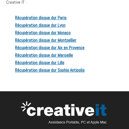
Creative IT :
Récupération disque dur Paris
Récupération disque dur Lyon
Récupération disque dur Monaco
Récupération disque dur Montpellier
Récupération disque dur Aix en Provence
Récupération disque dur Marseille
Récupération disque dur Lille
Récupération disque dur Sophia Antipolis