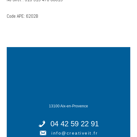
Code APE: 6202B
13100 Aix-en-Provence
04 42 59 22 91
info@creativeit.fr