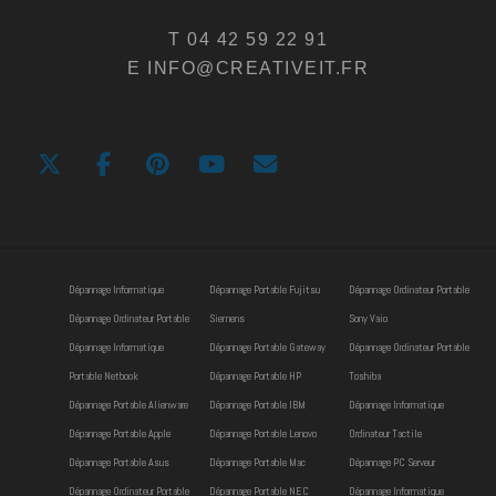
T 04 42 59 22 91
E INFO@CREATIVEIT.FR
Dépannage Informatique
Dépannage Portable Fujitsu
Dépannage Ordinateur Portable
Dépannage Ordinateur Portable
Siemens
Sony Vaio
Dépannage Informatique
Dépannage Portable Gateway
Dépannage Ordinateur Portable
Portable Netbook
Dépannage Portable HP
Toshiba
Dépannage Portable Alienware
Dépannage Portable IBM
Dépannage Informatique
Dépannage Portable Apple
Dépannage Portable Lenovo
Ordinateur Tactile
Dépannage Portable Asus
Dépannage Portable Mac
Dépannage PC Serveur
Dépannage Ordinateur Portable
Dépannage Portable NEC
Dépannage Informatique