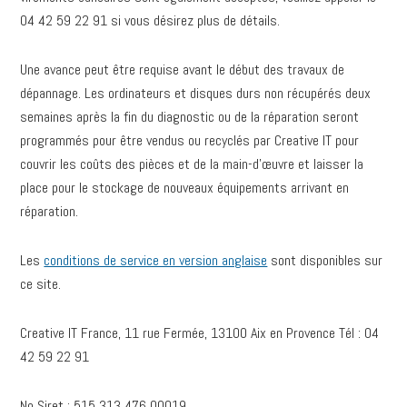
04 42 59 22 91 si vous désirez plus de détails.
Une avance peut être requise avant le début des travaux de
dépannage. Les ordinateurs et disques durs non récupérés deux
semaines après la fin du diagnostic ou de la réparation seront
programmés pour être vendus ou recyclés par Creative IT pour
couvrir les coûts des pièces et de la main-d’œuvre et laisser la
place pour le stockage de nouveaux équipements arrivant en
réparation.
Les
conditions de service en version anglaise
sont disponibles sur
ce site.
Creative IT France, 11 rue Fermée, 13100 Aix en Provence Tél : 04
42 59 22 91
No Siret : 515 313 476 00019