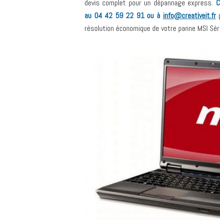
devis complet pour un dépannage express.
C
au 04 42 59 22 91 ou à
info@creativeit.fr
p
résolution économique de votre panne MSI Sér