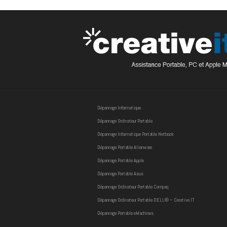
Dépannage Informatique
Dépannage Ordinateur Portable
Dépannage Informatique Portable Netbook
Dépannage Portable Alienware
Dépannage Portable Apple
Dépannage Portable Asus
Dépannage Ordinateur Portable Compaq
Dépannage Ordinateur Portable DELL® – Creative IT
Dépannage Portable eMachines