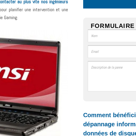
ontacter au plus vite nos ingénieurs
our planifier une intervention et une
ie Gaming.
FORMULAIRE 
Comment bénéficie
dépannage informa
données de disque