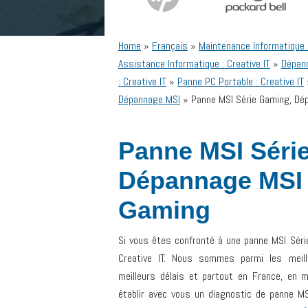
Home
»
Français
»
Maintenance Informatique
Assistance Informatique : Creative IT
»
Dépan
: Creative IT
»
Panne PC Portable : Creative IT
Dépannage MSI
»
Panne MSI Série Gaming, Dé
Panne MSI Séri
Dépannage MSI 
Gaming
Si vous êtes confronté à une panne MSI Séri
Creative IT. Nous sommes parmi les meil
meilleurs délais et partout en France, en
établir avec vous un diagnostic de panne M