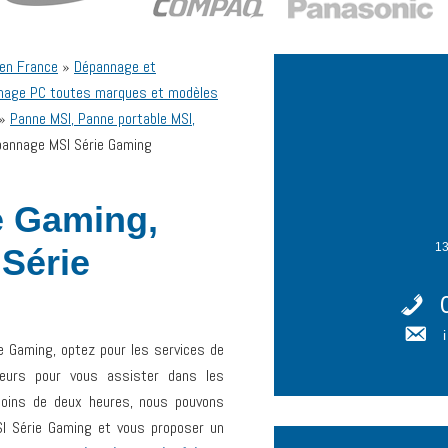
 en France
»
Dépannage et
nage PC toutes marques et modèles
»
Panne MSI, Panne portable MSI,
pannage MSI Série Gaming
e Gaming,
13
Série
e Gaming, optez pour les services de
leurs pour vous assister dans les
 moins de deux heures, nous pouvons
SI Série Gaming et vous proposer un