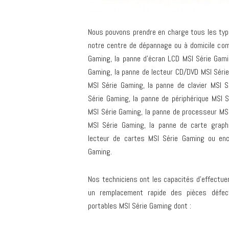
Nous pouvons prendre en charge tous les typ
notre centre de dépannage ou à domicile com
Gaming, la panne d’écran LCD MSI Série Gamin
Gaming, la panne de lecteur CD/DVD MSI Séri
MSI Série Gaming, la panne de clavier MSI S
Série Gaming, la panne de périphérique MSI 
MSI Série Gaming, la panne de processeur MSI
MSI Série Gaming, la panne de carte graph
lecteur de cartes MSI Série Gaming ou en
Gaming.
Nos techniciens ont les capacités d’effectue
un remplacement rapide des pièces défe
portables MSI Série Gaming dont :