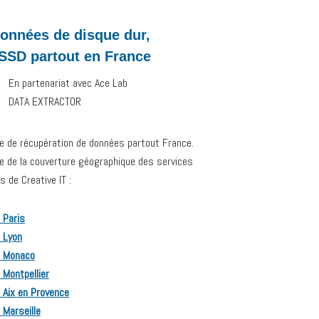
onnées de disque dur,
 SSD partout en France
En partenariat avec Ace Lab
DATA EXTRACTOR
ce de récupération de données partout France.
ive de la couverture géographique des services
 de Creative IT :
 Paris
 Lyon
r Monaco
 Montpellier
 Aix en Provence
 Marseille