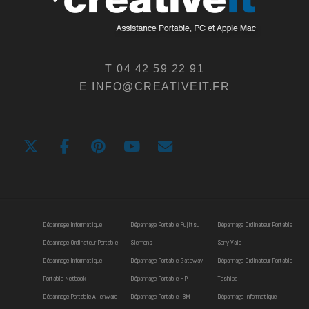
T 04 42 59 22 91
E INFO@CREATIVEIT.FR
Dépannage Informatique
Dépannage Portable Fujitsu
Dépannage Ordinateur Portable
Dépannage Ordinateur Portable
Siemens
Sony Vaio
Dépannage Informatique
Dépannage Portable Gateway
Dépannage Ordinateur Portable
Portable Netbook
Dépannage Portable HP
Toshiba
Dépannage Portable Alienware
Dépannage Portable IBM
Dépannage Informatique