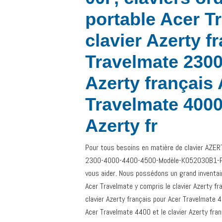
portable Acer T
clavier Azerty f
Travelmate 2300,
Azerty français
Travelmate 4000,
Azerty fr
Pour tous besoins en matière de clavier AZER
2300-4000-4400-4500-Modèle-K052030B1-P/N
vous aider. Nous possédons un grand inventair
Acer Travelmate y compris le clavier Azerty fr
clavier Azerty français pour Acer Travelmate 4
Acer Travelmate 4400 et le clavier Azerty fra