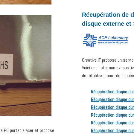
Récupération de d
disque externe et
Creative IT propose un servi
Voici une liste, non exhaust
de rétablissement de données
Récupération disque dur
Récupération disque dur
Récupération disque du
Récupération disque dur
Récupération disque dur
de PC portable Acer et propose
Récupération disque dur