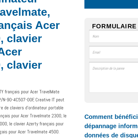
ravelmate,
rançais Acer
FORMULAIRE 
 clavier
 Acer
 clavier
TY français pour Acer TravelMate
-90-4C507-00F, Creative IT peut
e de claviers d’ordinateur portable
ançais pour Acer Travelmate 2300, le
Comment bénéficie
000, le clavier Azerty français pour
dépannage informa
nçais pour Acer Travelmate 4500.
données de disque