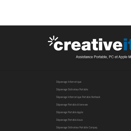
Dépannage Informatique
Dépannage Ordinateur Portable
Dépannage Informatique Portable Netbook
Dépannage Portable Alienware
Dépannage Portable Apple
Dépannage Portable Asus
Dépannage Ordinateur Portable Compaq