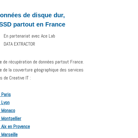
onnées de disque dur,
 SSD partout en France
En partenariat avec Ace Lab
DATA EXTRACTOR
ce de récupération de données partout France.
ive de la couverture géographique des services
 de Creative IT :
 Paris
 Lyon
r Monaco
 Montpellier
 Aix en Provence
 Marseille