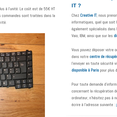
IT ?
us à l’unité. Le coût est de 55€ HT
Chez
Creative IT
, nous preno
les commandes sont traitées dans la
informatiques, quel que soit
rité.
également spécialisés dans 
Vaio, IBM, ainsi que sur les
d
Vous pouvez déposer votre or
dans notre
centre de récupé
l’envoyer en toute sécurité v
disponible à Paris
pour plus 
Pour toute demande d’inform
concernant la récupération d
ordinateur, n’hésitez pas à 
écrire à l’adresse suivante :