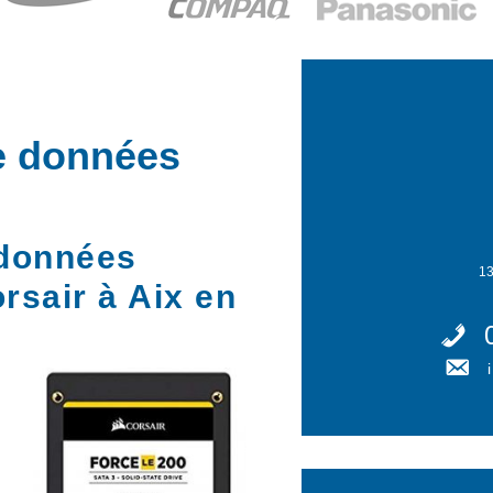
e données
 données
13
rsair à Aix en