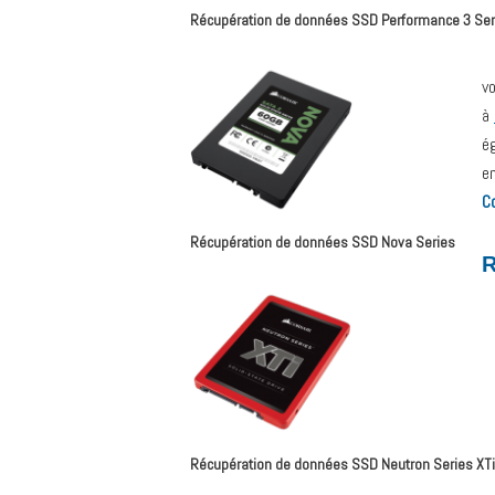
Récupération de données SSD Performance 3 Ser
v
à
é
e
C
Récupération de données SSD Nova Series
R
Récupération de données SSD Neutron Series XTi