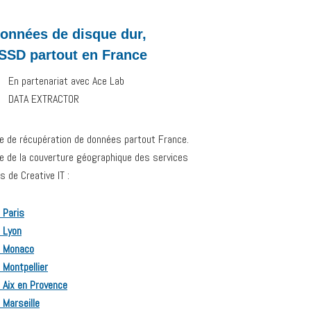
onnées de disque dur,
 SSD partout en France
En partenariat avec Ace Lab
DATA EXTRACTOR
ce de récupération de données partout France.
ive de la couverture géographique des services
 de Creative IT :
 Paris
 Lyon
r Monaco
 Montpellier
 Aix en Provence
 Marseille