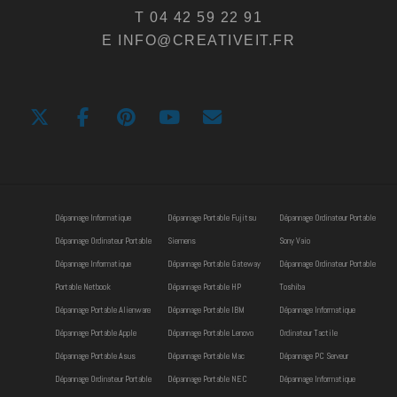
T 04 42 59 22 91
E INFO@CREATIVEIT.FR
Dépannage Informatique
Dépannage Portable Fujitsu
Dépannage Ordinateur Portable
Dépannage Ordinateur Portable
Siemens
Sony Vaio
Dépannage Informatique
Dépannage Portable Gateway
Dépannage Ordinateur Portable
Portable Netbook
Dépannage Portable HP
Toshiba
Dépannage Portable Alienware
Dépannage Portable IBM
Dépannage Informatique
Dépannage Portable Apple
Dépannage Portable Lenovo
Ordinateur Tactile
Dépannage Portable Asus
Dépannage Portable Mac
Dépannage PC Serveur
Dépannage Ordinateur Portable
Dépannage Portable NEC
Dépannage Informatique