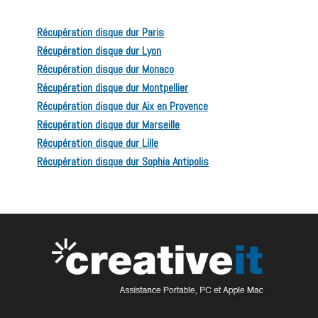
Récupération disque dur Paris
Récupération disque dur Lyon
Récupération disque dur Monaco
Récupération disque dur Montpellier
Récupération disque dur Aix en Provence
Récupération disque dur Marseille
Récupération disque dur Lille
Récupération disque dur Sophia Antipolis