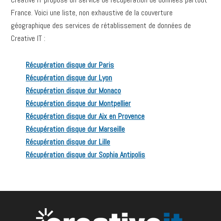
France. Voici une liste, non exhaustive de la couverture
géographique des services de rétablissement de données de
Creative IT :
Récupération disque dur Paris
Récupération disque dur Lyon
Récupération disque dur Monaco
Récupération disque dur Montpellier
Récupération disque dur Aix en Provence
Récupération disque dur Marseille
Récupération disque dur Lille
Récupération disque dur Sophia Antipolis