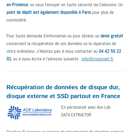
en-Provence
, ou nous l’envoyer en toute sécurité via Colissimo. Un
point de dépôt est également disponible à Paris
pour plus de
commodité.
Pour toute demande d’information ou pour obtenir un
devis gratuit
concernant la récupération de vos données ou la réparation de
votre ordinateur, n’hésitez pas à nous contacter au
04 42 59 22
91
, ou à nous écrire à l’adresse suivante :
info@creativeit.fr
.
Récupération de données de disque dur,
disque externe et SSD partout en France
En partenariat avec Ace Lab
DATA EXTRACTOR
Creative IT propose un service de récupération de données partout