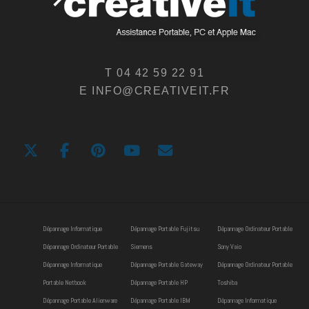
T 04 42 59 22 91
E INFO@CREATIVEIT.FR
Dépannage Informatique
Dépannage Portable Fujitsu
Dépannage Ordinateur Portable
Dépannage Ordinateur Portable
Siemens
Sony Vaio
Dépannage Informatique
Dépannage Portable Gateway
Dépannage Ordinateur Portable
Portable Netbook
Dépannage Portable HP
Toshiba
Dépannage Portable Alienware
Dépannage Portable IBM
Dépannage Informatique