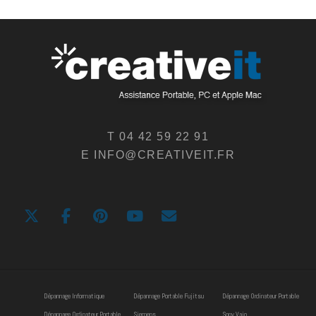
T 04 42 59 22 91
E INFO@CREATIVEIT.FR
Dépannage Informatique
Dépannage Portable Fujitsu
Dépannage Ordinateur Portable
Dépannage Ordinateur Portable
Siemens
Sony Vaio