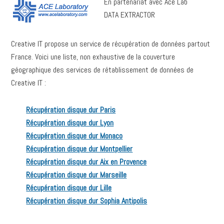
En partenariat avec Ace Lab
DATA EXTRACTOR
Creative IT propose un service de récupération de données partout
France. Voici une liste, non exhaustive de la couverture
géographique des services de rétablissement de données de
Creative IT :
Récupération disque dur Paris
Récupération disque dur Lyon
Récupération disque dur Monaco
Récupération disque dur Montpellier
Récupération disque dur Aix en Provence
Récupération disque dur Marseille
Récupération disque dur Lille
Récupération disque dur Sophia Antipolis