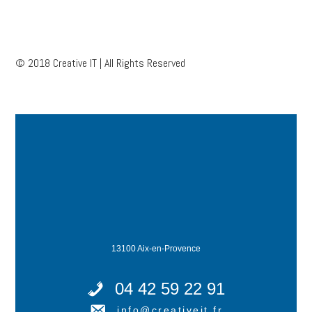
© 2018 Creative IT | All Rights Reserved
13100 Aix-en-Provence
04 42 59 22 91
info@creativeit.fr