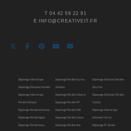
T 04 42 59 22 91
E INFO@CREATIVEIT.FR
Dépannage Informatique
Dépannage Portable Fujitsu
Dépannage Ordinateur Portable
Dépannage Ordinateur Portable
Siemens
Sony Vaio
Dépannage Informatique
Dépannage Portable Gateway
Dépannage Ordinateur Portable
Portable Netbook
Dépannage Portable HP
Toshiba
Dépannage Portable Alienware
Dépannage Portable IBM
Dépannage Informatique
Dépannage Portable Apple
Dépannage Portable Lenovo
Ordinateur Tactile
Dépannage Portable Asus
Dépannage Portable Mac
Dépannage PC Serveur