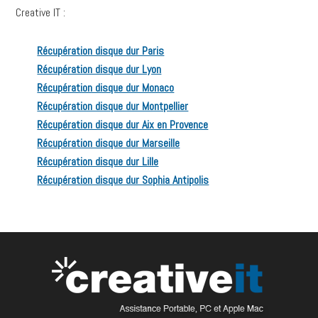
Creative IT :
Récupération disque dur Paris
Récupération disque dur Lyon
Récupération disque dur Monaco
Récupération disque dur Montpellier
Récupération disque dur Aix en Provence
Récupération disque dur Marseille
Récupération disque dur Lille
Récupération disque dur Sophia Antipolis