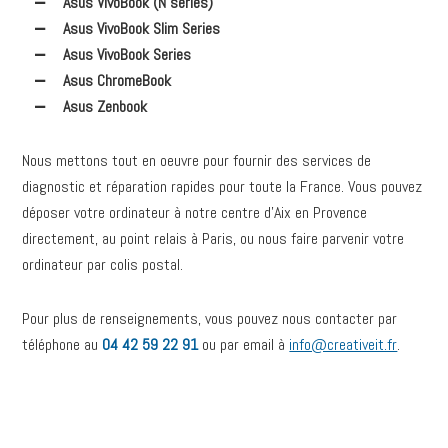
Asus VivoBook (N series)
Asus VivoBook Slim Series
Asus VivoBook Series
Asus ChromeBook
Asus Zenbook
Nous mettons tout en oeuvre pour fournir des services de
diagnostic et réparation rapides pour toute la France. Vous pouvez
déposer votre ordinateur à notre centre d’Aix en Provence
directement, au point relais à Paris, ou nous faire parvenir votre
ordinateur par colis postal.
Pour plus de renseignements, vous pouvez nous contacter par
téléphone au
04 42 59 22 91
ou par email à
info@creativeit.fr
.