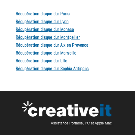
Récupération disque dur Paris
Récupération disque dur Lyon
Récupération disque dur Monaco
Récupération disque dur Montpellier
Récupération disque dur Aix en Provence
Récupération disque dur Marseille
Récupération disque dur Lille
Récupération disque dur Sophia Antipolis