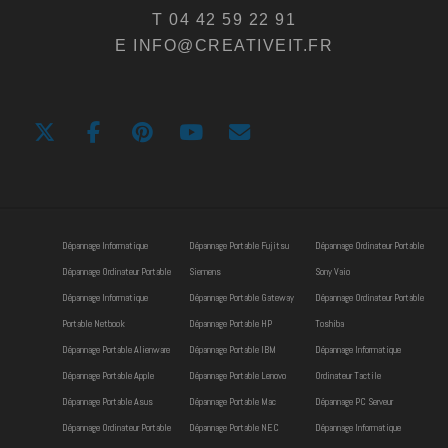
T 04 42 59 22 91
E INFO@CREATIVEIT.FR
Dépannage Informatique
Dépannage Portable Fujitsu
Dépannage Ordinateur Portable
Dépannage Ordinateur Portable
Siemens
Sony Vaio
Dépannage Informatique
Dépannage Portable Gateway
Dépannage Ordinateur Portable
Portable Netbook
Dépannage Portable HP
Toshiba
Dépannage Portable Alienware
Dépannage Portable IBM
Dépannage Informatique
Dépannage Portable Apple
Dépannage Portable Lenovo
Ordinateur Tactile
Dépannage Portable Asus
Dépannage Portable Mac
Dépannage PC Serveur
Dépannage Ordinateur Portable
Dépannage Portable NEC
Dépannage Informatique