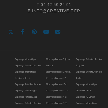
T 04 42 59 22 91
E INFO@CREATIVEIT.FR
Dépannage Informatique
Dépannage Portable Fujitsu
Dépannage Ordinateur Portable
Dépannage Ordinateur Portable
Siemens
Sony Vaio
Dépannage Informatique
Dépannage Portable Gateway
Dépannage Ordinateur Portable
Portable Netbook
Dépannage Portable HP
Toshiba
Dépannage Portable Alienware
Dépannage Portable IBM
Dépannage Informatique
Dépannage Portable Apple
Dépannage Portable Lenovo
Ordinateur Tactile
Dépannage Portable Asus
Dépannage Portable Mac
Dépannage PC Serveur
Dépannage Ordinateur Portable
Dépannage Portable NEC
Dépannage Informatique