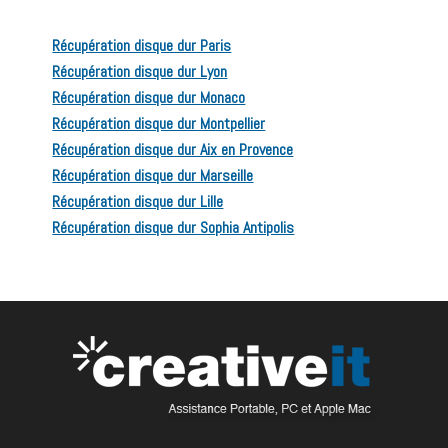
Récupération disque dur Paris
Récupération disque dur Lyon
Récupération disque dur Monaco
Récupération disque dur Montpellier
Récupération disque dur Aix en Provence
Récupération disque dur Marseille
Récupération disque dur Lille
Récupération disque dur Sophia Antipolis