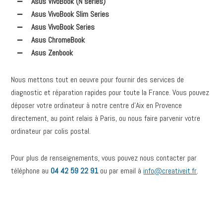
Asus VivoBook (N series)
Asus VivoBook Slim Series
Asus VivoBook Series
Asus ChromeBook
Asus Zenbook
Nous mettons tout en oeuvre pour fournir des services de
diagnostic et réparation rapides pour toute la France. Vous pouvez
déposer votre ordinateur à notre centre d’Aix en Provence
directement, au point relais à Paris, ou nous faire parvenir votre
ordinateur par colis postal.
Pour plus de renseignements, vous pouvez nous contacter par
téléphone au
04 42 59 22 91
ou par email à
info@creativeit.fr
.