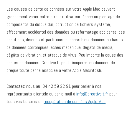
Les causes de perte de données sur votre Apple Mac peuvent
grandement varier entre erreur utilisateur, échec ou plantage de
composants du disque dur, corruption de fichiers système,
effacement accidentel des données ou reformatage accidentel des
partitions, disques et partitions inaccessibles, données ou bases
de données corrompues, échec mécanique, dégâts de média,
dégâts de vibration, et attaque de virus. Peu importe la cause des
pertes de données, Creative IT peut récupérer les données de
preque toute panne associée à votre Apple Macintosh.
Contactez-nous au 04 42 59 22 91 pour parler à nos
représentants clientèle ou par e-mail à
info@creativeit.fr
pour
tous vos besoins en
récupération de données Apple Mac
.