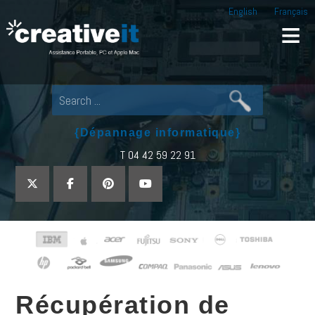
English
Français
Creative IT
Pour tout dépannage informatique, appel
{Dépannage informatique}
T 04 42 59 22 91
Récupération de