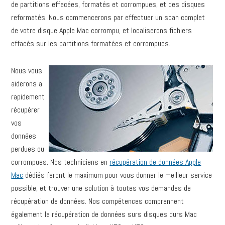
de partitions effacées, formatés et corrompues, et des disques
reformatés. Nous commencerons par effectuer un scan complet
de votre disque Apple Mac corrompu, et localiserons fichiers
effacés sur les partitions formatées et corrompues.
Nous vous
aiderons a
rapidement
récupérer
vos
données
perdues ou
corrompues. Nos techniciens en
récupération de données Apple
Mac
dédiés feront le maximum pour vous donner le meilleur service
possible, et trouver une solution à toutes vos demandes de
récupération de données. Nos compétences comprennent
également la récupération de données surs disques durs Mac