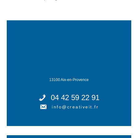
13100 Aix-en-Provence
04 42 59 22 91
info@creativeit.fr