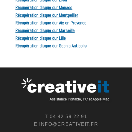
Récupération disque dur Monaco
Récupération disque dur Montpellier
Récupération disque dur Aix en Provence
Récupération disque dur Marseille
Récupération disque dur Lille
Récupération disque dur Sophia Antipolis
T 04 42 59 22 91
E INFO@CREATIVEIT.FR