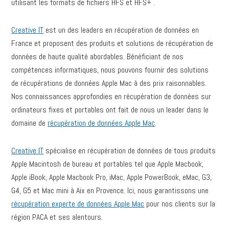
utilisant les formats de fichiers HFS et HFS+ .
Creative IT
est un des leaders en récupération de données en
France et proposent des produits et solutions de récupération de
données de haute qualité abordables. Bénéficiant de nos
compétences informatiques, nous pouvons fournir des solutions
de récupérations de données Apple Mac à des prix raisonnables.
Nos connaissances approfondies en récupération de données sur
ordinateurs fixes et portables ont fait de nous un leader dans le
domaine de
récupération de données Apple Mac
.
Creative IT
spécialise en récupération de données de tous produits
Apple Macintosh de bureau et portables tel que Apple Macbook,
Apple iBook, Apple Macbook Pro, iMac, Apple PowerBook, eMac, G3,
G4, G5 et Mac mini à Aix en Provence. Ici, nous garantissons une
récupération experte de données Apple Mac
pour nos clients sur la
région PACA et ses alentours.