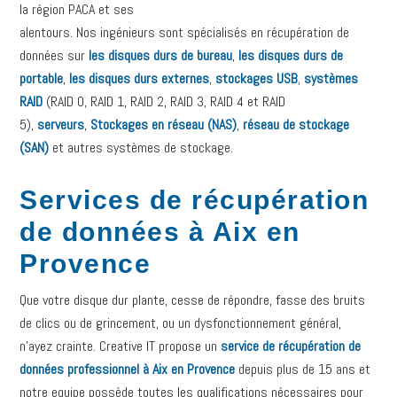
la région PACA et ses
alentours. Nos ingénieurs sont spécialisés en récupération de
données sur
les disques durs de bureau
,
les disques durs de
portable
,
les disques durs externes
,
stockages USB
,
systèmes
RAID
(RAID 0, RAID 1, RAID 2, RAID 3, RAID 4 et RAID
5),
serveurs
,
Stockages en réseau (NAS)
,
réseau de stockage
(SAN)
et autres systèmes de stockage.
Services de récupération
de données à Aix en
Provence
Que votre disque dur plante, cesse de répondre, fasse des bruits
de clics ou de grincement, ou un dysfonctionnement général,
n’ayez crainte. Creative IT propose un
service de récupération de
données professionnel à Aix en Provence
depuis plus de 15 ans et
notre equipe possède toutes les qualifications nécessaires pour